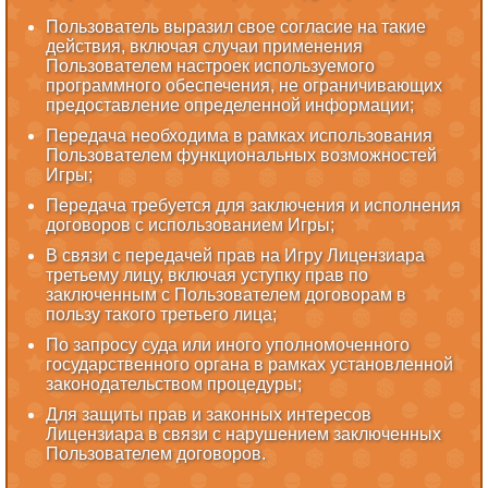
Пользователь выразил свое согласие на такие
действия, включая случаи применения
Пользователем настроек используемого
программного обеспечения, не ограничивающих
предоставление определенной информации;
Передача необходима в рамках использования
Пользователем функциональных возможностей
Игры;
Передача требуется для заключения и исполнения
договоров с использованием Игры;
В связи с передачей прав на Игру Лицензиара
третьему лицу, включая уступку прав по
заключенным с Пользователем договорам в
пользу такого третьего лица;
По запросу суда или иного уполномоченного
государственного органа в рамках установленной
законодательством процедуры;
Для защиты прав и законных интересов
Лицензиара в связи с нарушением заключенных
Пользователем договоров.