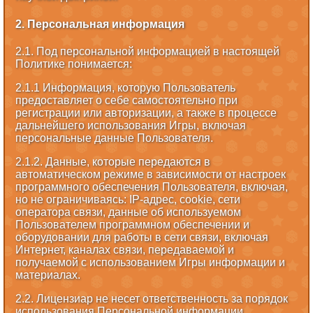
2. Персональная информация
2.1. Под персональной информацией в настоящей
Политике понимается:
2.1.1 Информация, которую Пользователь
предоставляет о себе самостоятельно при
регистрации или авторизации, а также в процессе
дальнейшего использования Игры, включая
персональные данные Пользователя.
2.1.2. Данные, которые передаются в
автоматическом режиме в зависимости от настроек
программного обеспечения Пользователя, включая,
но не ограничиваясь: IP-адрес, cookie, сети
оператора связи, данные об используемом
Пользователем программном обеспечении и
оборудовании для работы в сети связи, включая
Интернет, каналах связи, передаваемой и
получаемой с использованием Игры информации и
материалах.
2.2. Лицензиар не несет ответственность за порядок
использования Персональной информации