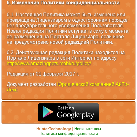
6. Изменение Политики конфиденциальности
6.1. Настоящая Политика может быть изменена или
прекращена Лицензиаром в одностороннем порядке
без предварительного уведомления Пользователя.
Новая редакция Политики вступает в силу с момента
ее размещения на Портале Лицензиара, если иное
не предусмотрено новой редакцией Политики.
6.2. Действующая редакция Политики находится на
Портале Лицензиара в сети Интернет по адресу
http://www.amazingpets.mobi/ru/policy/
Редакция от 01 февраля 2017 г.
Документ разработан
Юридической компанией АйТи-
Лекс
HunterTechnology
|
Напишите нам
Политика конфиденциальности