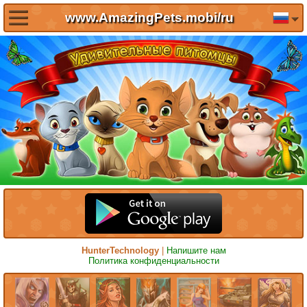
www.AmazingPets.mobi/ru
HunterTechnology
|
Напишите нам
Политика конфиденциальности